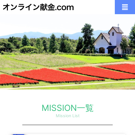
いつでも どこでも
いつでも どこでも
いつでも どこでも
「日常の献金」に加え、「会堂建築」「オルガン」
「日常の献金」に加え、「会堂建築」「オルガン」
「日常の献金」に加え、「会堂建築」「オルガン」
教会、自宅、出張先、療養先などの
教会、自宅、出張先、療養先などの
教会、自宅、出張先、療養先などの
MISSION一覧
多様な環境にある皆様の想いお応えします。
多様な環境にある皆様の想いお応えします。
多様な環境にある皆様の想いお応えします。
「宣教活動」「社会福祉」
「宣教活動」「社会福祉」
「宣教活動」「社会福祉」
Mission List
あの教会に想いが届く
あの教会に想いが届く
あの教会に想いが届く
など様々な教会の働きを掲載することができます。
など様々な教会の働きを掲載することができます。
など様々な教会の働きを掲載することができます。
こちらから、お気軽にお問合せ下さい。
こちらから、お気軽にお問合せ下さい。
こちらから、お気軽にお問合せ下さい。
こちらから、お気軽にお問合せ下さい。
こちらから、お気軽にお問合せ下さい。
こちらから、お気軽にお問合せ下さい。
thoughts and prayers can reach the church
thoughts and prayers can reach the church
thoughts and prayers can reach the church