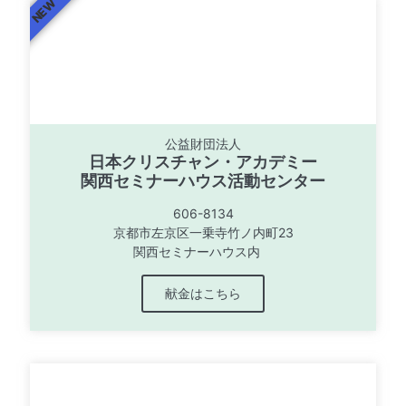
NEW
お問い合わせ
お問い合わせ
お問い合わせ
from anywhere, at anytime
from anywhere, at anytime
from anywhere, at anytime
お問い合わせ
お問い合わせ
お問い合わせ
公益財団法人
日本クリスチャン・アカデミー
関西セミナーハウス活動センター
606-8134
京都市左京区一乗寺竹ノ内町23
関西セミナーハウス内
献金はこちら