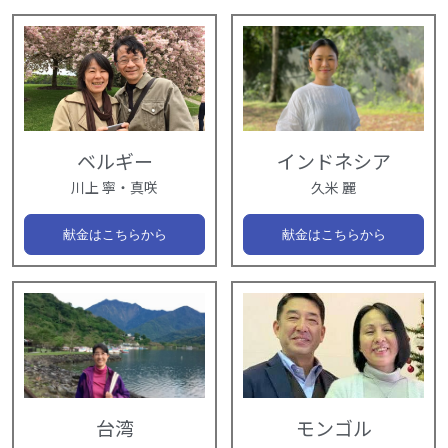
ベルギー
インドネシア
川上 寧・真咲
久米 麗
献金はこちらから
献金はこちらから
台湾
モンゴル