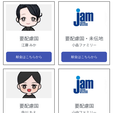
要配慮国
要配慮国・未伝地
江藤 みか
小森ファミリー
献金はこちらから
献金はこちらから
要配慮国
要配慮国
佐川 ちえ
山中ファミリー