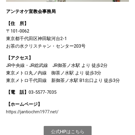
アンテオケ宣教会事務局
【住 所】
〒101-0062
東京都千代田区神田駿河台2-1
お茶の水クリスチャン・センター203号
【アクセス】
JR中央線・JR総武線 JR御茶ノ水駅 より 徒歩2分
東京メトロ丸ノ内線 御茶ノ水駅 より 徒歩3分
東京メトロ千代田線 新御茶ノ水駅 B1出口より 徒歩3分
【電 話】
03-5577-7035
【ホームページ】
https://jantiochm1977.net/
公式HPはこちら