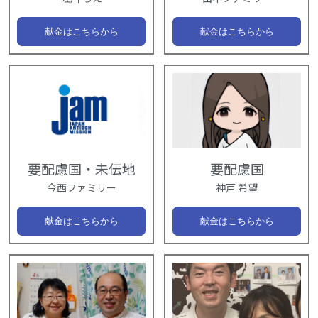
献金はこちらから
献金はこちらから
要配慮国・未伝地
要配慮国
今西ファミリー
神戸 希望
献金はこちらから
献金はこちらから