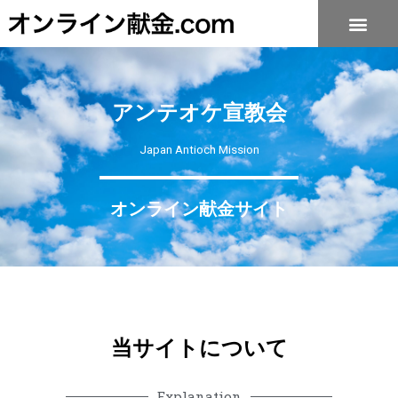
アンテオケ宣教会
Japan Antioch Mission
オンライン献金サイト
当サイトについて
Explanation