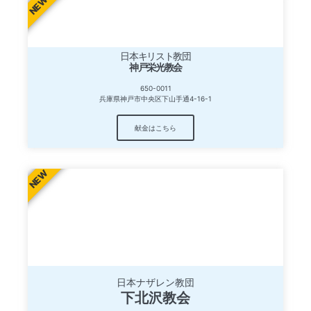
NEW
お問い合わせ
お問い合わせ
お問い合わせ
from anywhere, at anytime
from anywhere, at anytime
from anywhere, at anytime
お問い合わせ
お問い合わせ
お問い合わせ
日本キリスト教団
神戸栄光教会
650-0011
兵庫県神戸市中央区下山手通4-16-1
献金はこちら
NEW
日本ナザレン教団
下北沢教会