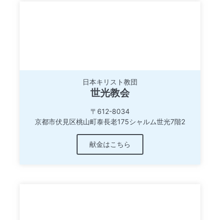
日本キリスト教団
世光教会
〒612-8034
京都市伏見区桃山町泰長老175シャルム世光7階2
献金はこちら