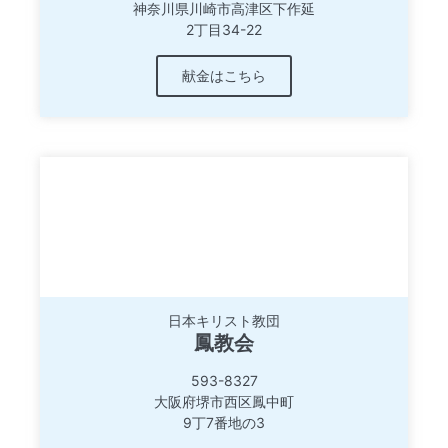
神奈川県川崎市高津区下作延
2丁目34-22
献金はこちら
日本キリスト教団
鳳教会
593-8327
大阪府堺市西区鳳中町
9丁7番地の3