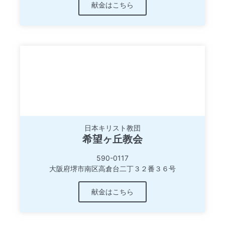
献金はこちら
日本キリスト教団
希望ヶ丘教会
590-0117
大阪府堺市南区高倉台二丁３２番３６号
献金はこちら