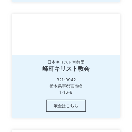
日本キリスト宣教団
峰町キリスト教会
321-0942
栃木県宇都宮市峰
1-16-8
献金はこちら