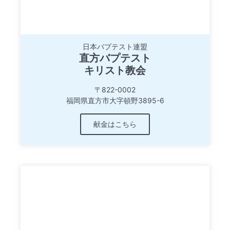
日本バプテスト連盟
直方バプテスト
キリスト教会
〒822-0002
福岡県直方市大字頓野3895-6
献金はこちら