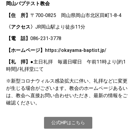
岡山バプテスト教会
【住 所】
〒
700-0825
岡山県岡山市北区田町1-8-4
〈アクセス〉
JR岡山駅より徒歩11分
【電 話】
086-231-3778
【ホームページ】
https://okayama-baptist.jp/
【礼 拝】
●主日礼拝 毎週日曜日 午前11時より(約1
時間)/礼拝堂にて
※新型コロナウィルス感染拡大に伴い、礼拝などに変更
が生じる場合がございます。教会のホームページあるい
は、教会へ直接お問い合わせいただき、最新の情報をご
確認ください。
公式HPはこちら