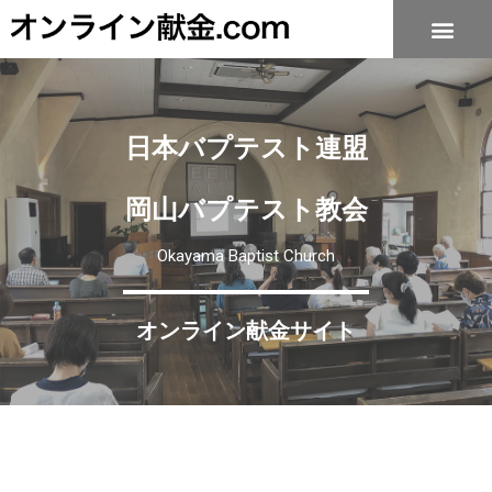
日本バプテスト連盟
岡山バプテスト教会
Okayama Baptist Church
オンライン献金サイト