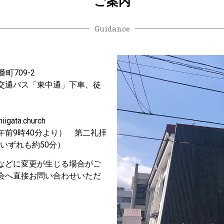
ご案内
Guidance
町709-2
交通バス「東中通」下車、徒
iigata.church
前9時40分より） 第二礼拝
いずれも約50分）
などに変更が生じる場合がご
会へ直接お問い合わせいただ