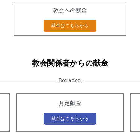
教会への献金
献金はこちらから
教会関係者からの献金
Donation
月定献金
献金はこちらから