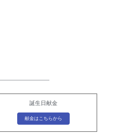
誕生日献金
献金はこちらから