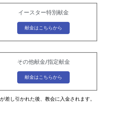
イースター特別献金
献金はこちらから
その他献金/指定献金
献金はこちらから
が差し引かれた後、教会に入金されます。