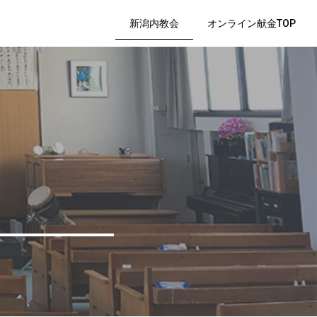
新潟内教会
オンライン献金TOP