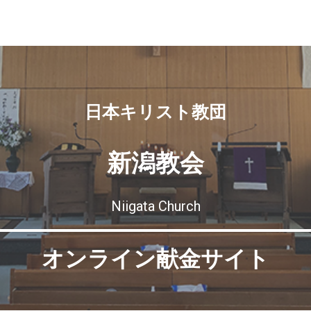
日本キリスト教団
新潟教会
Niigata Church
オンライン献金サイト