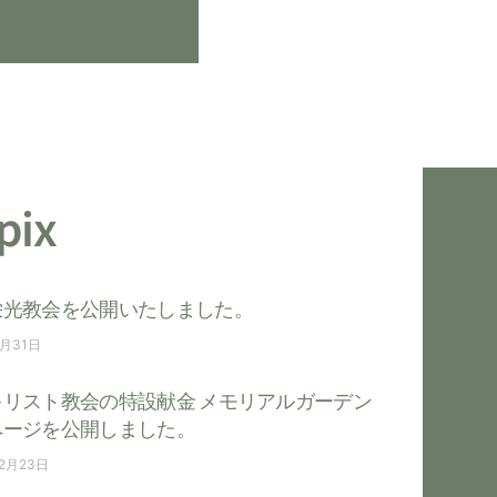
pix
栄光教会を公開いたしました。
7月31日
キリスト教会の特設献金 メモリアルガーデン
ページを公開しました。
12月23日