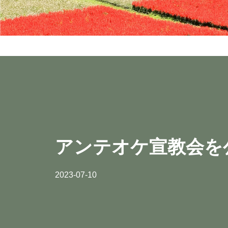
いつで
いつで
いつで
教会、自宅、出張先、療養先などの
「日常の献金」に加え、「会堂建築」
教会、自宅、出張先、療養先などの
「日常の献金」に加え、「会堂建築」
教会、自宅、出張先、療養先などの
「日常の献金」に加え、「会堂建築」
など様々な教会の働きを
など様々な教会の働きを
など様々な教会の働きを
こちらから、お
こちらから、お
こちらから、お
あの教会
あの教会
あの教会
こちらから、お気
こちらから、お気
こちらから、お気
お
お
お
thoughts and prayers can reach 
thoughts and prayers can reach 
thoughts and prayers can reach 
お問
お問
お問
アンテオケ宣教会を
2023-07-10