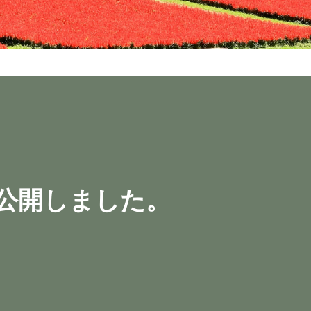
も どこでも
も どこでも
も どこでも
多様な環境にある皆様の想いお応えし
「オルガン」「宣教活動」「社会福祉
多様な環境にある皆様の想いお応えし
「オルガン」「宣教活動」「社会福祉
多様な環境にある皆様の想いお応えし
「オルガン」「宣教活動」「社会福祉
掲載することができます。
掲載することができます。
掲載することができます。
気軽にお問合せ下さい。
気軽にお問合せ下さい。
気軽にお問合せ下さい。
に想いが届く
に想いが届く
に想いが届く
軽にお問合せ下さい。
軽にお問合せ下さい。
軽にお問合せ下さい。
問い合わせ
問い合わせ
問い合わせ
the church from anywhere, at an
the church from anywhere, at an
the church from anywhere, at an
い合わせ
い合わせ
い合わせ
公開しました。