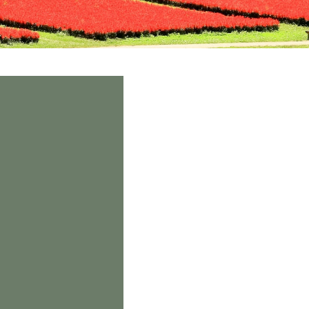
ます。
」
ます。
」
ます。
」
ytime
ytime
ytime