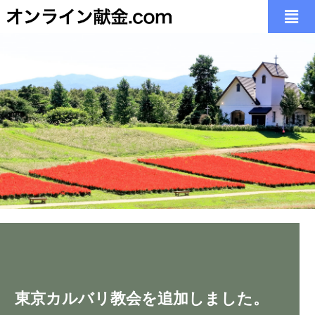
いつでも どこでも
いつでも どこでも
いつでも どこでも
「日常の献金」に加え、「会堂建築」「オルガン」
「日常の献金」に加え、「会堂建築」「オルガン」
「日常の献金」に加え、「会堂建築」「オルガン」
教会、自宅、出張先、療養先などの
教会、自宅、出張先、療養先などの
教会、自宅、出張先、療養先などの
多様な環境にある皆様の想いお応えします。
多様な環境にある皆様の想いお応えします。
多様な環境にある皆様の想いお応えします。
「宣教活動」「社会福祉」
「宣教活動」「社会福祉」
「宣教活動」「社会福祉」
あの教会に想いが届く
あの教会に想いが届く
あの教会に想いが届く
など様々な教会の働きを掲載することができます。
など様々な教会の働きを掲載することができます。
など様々な教会の働きを掲載することができます。
こちらから、お気軽にお問合せ下さい。
こちらから、お気軽にお問合せ下さい。
こちらから、お気軽にお問合せ下さい。
東京カルバリ教会を追加しました。
こちらから、お気軽にお問合せ下さい。
こちらから、お気軽にお問合せ下さい。
こちらから、お気軽にお問合せ下さい。
thoughts and prayers can reach the church
thoughts and prayers can reach the church
thoughts and prayers can reach the church