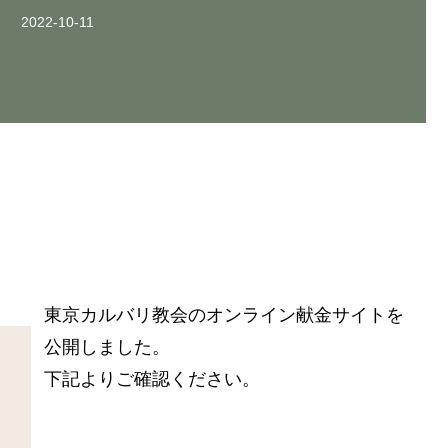
お問い合わせ
お問い合わせ
お問い合わせ
2022-10-11
from anywhere, at anytime
from anywhere, at anytime
from anywhere, at anytime
お問い合わせ
お問い合わせ
お問い合わせ
東京カルバリ教会のオンライン献金サイトを
公開しました。

下記よりご確認ください。