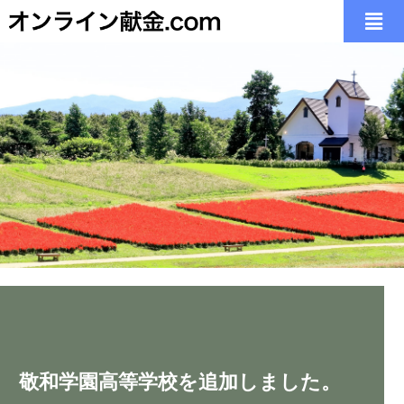
いつでも どこでも
いつでも どこでも
いつでも どこでも
「日常の献金」に加え、「会堂建築」「オルガン」
「日常の献金」に加え、「会堂建築」「オルガン」
「日常の献金」に加え、「会堂建築」「オルガン」
教会、自宅、出張先、療養先などの
教会、自宅、出張先、療養先などの
教会、自宅、出張先、療養先などの
多様な環境にある皆様の想いお応えします。
多様な環境にある皆様の想いお応えします。
多様な環境にある皆様の想いお応えします。
「宣教活動」「社会福祉」
「宣教活動」「社会福祉」
「宣教活動」「社会福祉」
あの教会に想いが届く
あの教会に想いが届く
あの教会に想いが届く
など様々な教会の働きを掲載することができます。
など様々な教会の働きを掲載することができます。
など様々な教会の働きを掲載することができます。
こちらから、お気軽にお問合せ下さい。
こちらから、お気軽にお問合せ下さい。
こちらから、お気軽にお問合せ下さい。
敬和学園高等学校を追加しました。
こちらから、お気軽にお問合せ下さい。
こちらから、お気軽にお問合せ下さい。
こちらから、お気軽にお問合せ下さい。
thoughts and prayers can reach the church
thoughts and prayers can reach the church
thoughts and prayers can reach the church