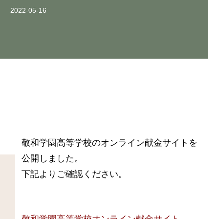
お問い合わせ
お問い合わせ
お問い合わせ
2022-05-16
from anywhere, at anytime
from anywhere, at anytime
from anywhere, at anytime
お問い合わせ
お問い合わせ
お問い合わせ
敬和学園高等学校
のオンライン献金サイトを
公開しました。
下記よりご確認ください。