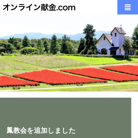
いつでも どこでも
いつでも どこでも
いつでも どこでも
「日常の献金」に加え、「会堂建築」「オルガン」
「日常の献金」に加え、「会堂建築」「オルガン」
「日常の献金」に加え、「会堂建築」「オルガン」
教会、自宅、出張先、療養先などの
教会、自宅、出張先、療養先などの
教会、自宅、出張先、療養先などの
多様な環境にある皆様の想いお応えします。
多様な環境にある皆様の想いお応えします。
多様な環境にある皆様の想いお応えします。
「宣教活動」「社会福祉」
「宣教活動」「社会福祉」
「宣教活動」「社会福祉」
あの教会に想いが届く
あの教会に想いが届く
あの教会に想いが届く
など様々な教会の働きを掲載することができます。
など様々な教会の働きを掲載することができます。
など様々な教会の働きを掲載することができます。
こちらから、お気軽にお問合せ下さい。
こちらから、お気軽にお問合せ下さい。
こちらから、お気軽にお問合せ下さい。
鳳教会を追加しました
こちらから、お気軽にお問合せ下さい。
こちらから、お気軽にお問合せ下さい。
こちらから、お気軽にお問合せ下さい。
thoughts and prayers can reach the church
thoughts and prayers can reach the church
thoughts and prayers can reach the church