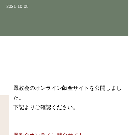
お問い合わせ
お問い合わせ
お問い合わせ
2021-10-08
from anywhere, at anytime
from anywhere, at anytime
from anywhere, at anytime
お問い合わせ
お問い合わせ
お問い合わせ
鳳教会のオンライン献金サイトを公開しまし
た。
下記よりご確認ください。