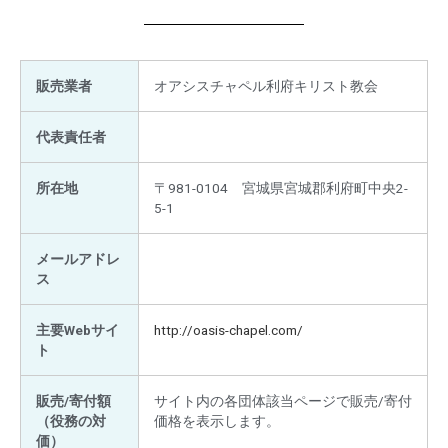
販売業者
オアシスチャペル利府キリスト教会
代表責任者
所在地
〒981-0104 宮城県宮城郡利府町中央2-
5-1
メールアドレ
ス
主要Webサイ
http://oasis-chapel.com/
ト
販売/寄付額
サイト内の各団体該当ページで販売/寄付
（役務の対
価格を表示します。
価）