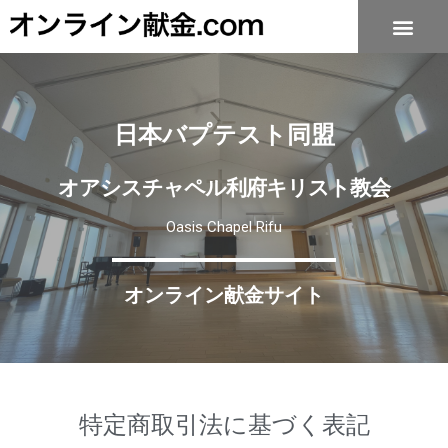
日本バプテスト同盟
オアシスチャペル利府キリスト教会
Oasis Chapel Rifu
オンライン献金サイト
特定商取引法に基づく表記