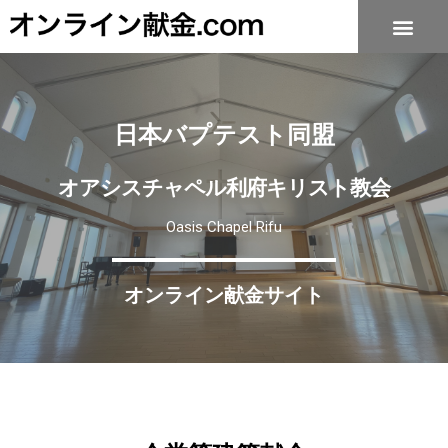
日本バプテスト同盟
オアシスチャペル利府キリスト教会
Oasis Chapel Rifu
オンライン献金サイト