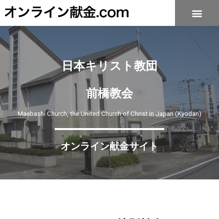
日本キリスト教団
前橋教会
Maebashi Church, the United Church of Christ in Japan (Kyodan)
オンライン献金サイト