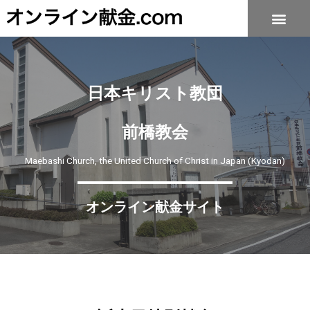
日本キリスト教団
前橋教会
Maebashi Church, the United Church of Christ in Japan (Kyodan)
オンライン献金サイト