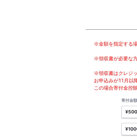
※金額を指定する場
※領収書が必要な
※領収書はクレジ
お申込みが11月以
この場合寄付金控
寄付金
¥50
¥100