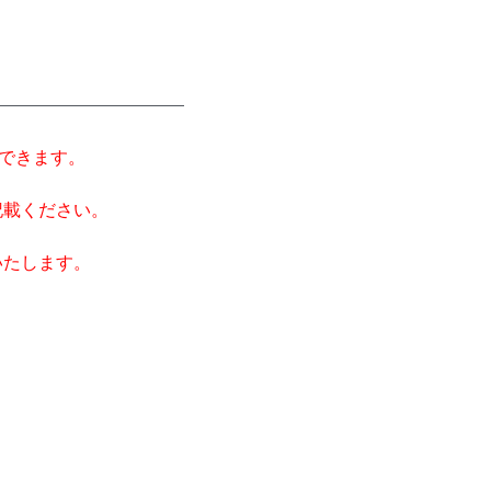
金できます。
記載ください。
いたします。