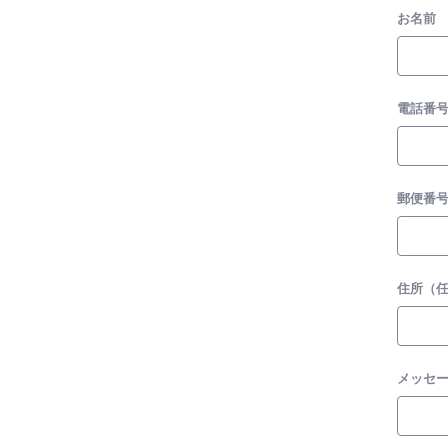
お名前
電話番
郵便番
住所（
メッセ