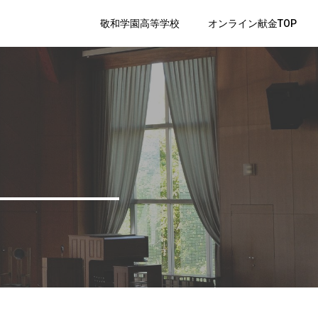
敬和学園高等学校
オンライン献金TOP