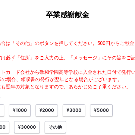
卒業感謝献金
合は「その他」のボタンを押してください。500円からご献
方は必ず「住所」をご入力の上、「メッセージ」にその旨をご
ットカード会社から敬和学園高等学校に入金された日付で発行
降の場合、領収書の発行が翌年となる場合がございます。
除も翌年の対象となりますので、あらかじめご了承ください。
額
0
¥1000
¥2000
¥3000
¥5000
00
¥30000
その他