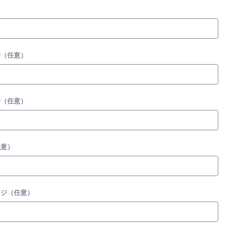
号（任意）
号（任意）
任意）
ージ（任意）