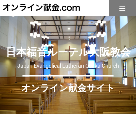
日本福音ルーテル大阪教会
Japan Evangelical Lutheran Osaka Church
オンライン献金サイト