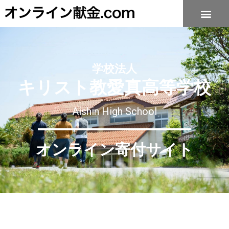
学校法人
キリスト教愛真高等学校
Aishin High School
オンライン寄付サイト