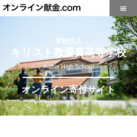
学校法人
キリスト教愛真高等学校
Aishin High School
オンライン寄付サイト